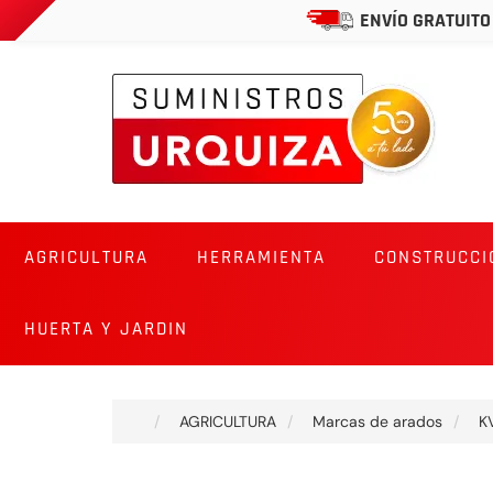
ENVÍO GRATUITO
AGRICULTURA
HERRAMIENTA
CONSTRUCCI
HUERTA Y JARDIN
AGRICULTURA
Marcas de arados
K