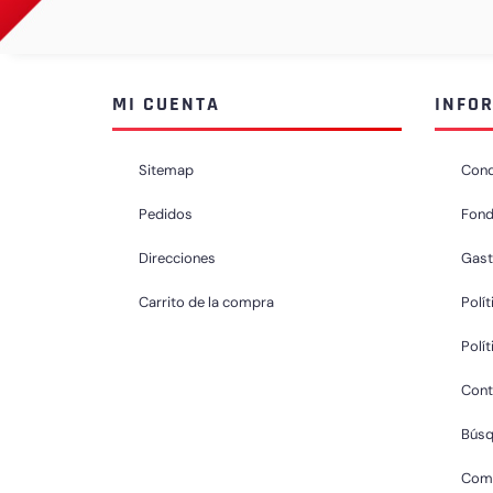
MI CUENTA
INFO
Sitemap
Cond
Pedidos
Fond
Direcciones
Gast
Carrito de la compra
Polít
Polí
Cont
Bús
Comp