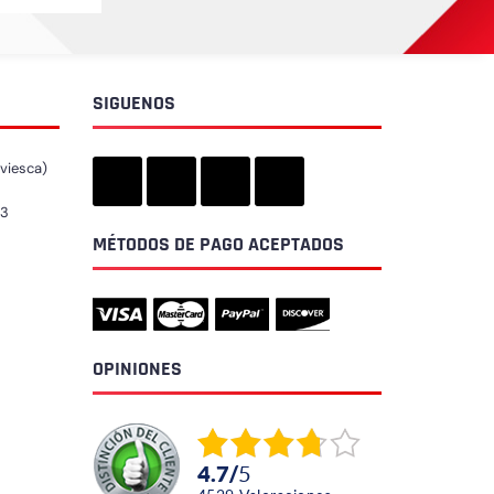
SIGUENOS
iviesca)
73
MÉTODOS DE PAGO ACEPTADOS
OPINIONES
4.7
/
5