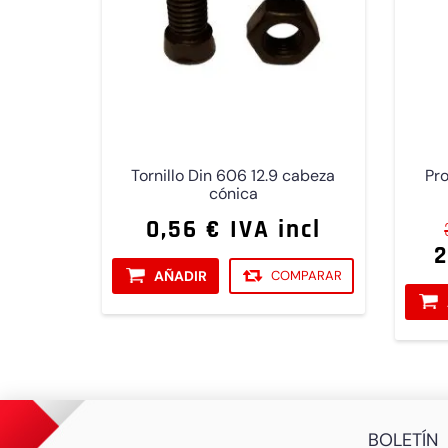
Tornillo Din 606 12.9 cabeza
Pro
cónica
0,56 € IVA incl
2
AÑADIR
COMPARAR
BOLETÍN