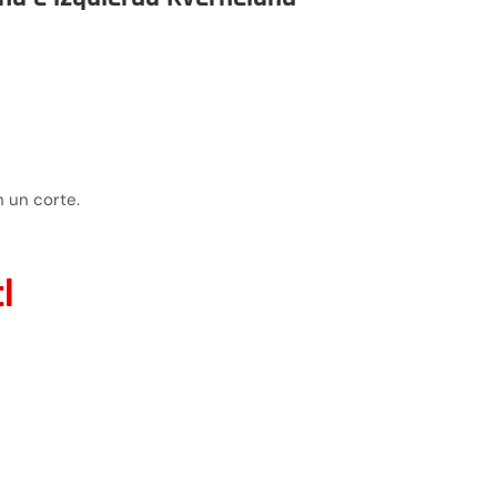
n un corte.
l