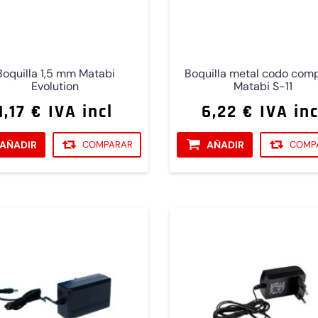
Boquilla 1,5 mm Matabi
Boquilla metal codo com
Evolution
Matabi S-11
1,17 € IVA incl
6,22 € IVA inc
AÑADIR
COMPARAR
AÑADIR
COMP