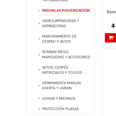
TRITURADORAS
MOCHILAS PULVERIZACIÓN
Bater
HIDROLIMPIADORAS Y
4
ASPIRADORAS
MANTANIMIENTO DE
CESPED Y SETOS
BOMBAS RIEGO,
MANGUERAS Y ACCESORIOS
SETOS, CESPED
ARTIFICIALES Y TOLDOS
HERRAMIENTA MANUAL
HUERTA Y JARDIN
HOGAR Y MATANZA
PROTECCIÓN PLAGAS