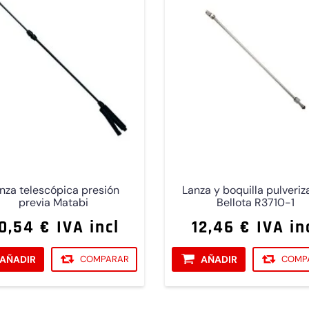
nza telescópica presión
Lanza y boquilla pulveriz
previa Matabi
Bellota R3710-1
0,54 € IVA incl
12,46 € IVA in
AÑADIR
COMPARAR
AÑADIR
COMP