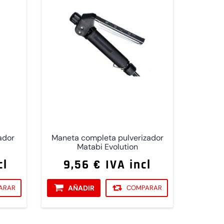
ador
Maneta completa pulverizador
Matabi Evolution
cl
9,56 € IVA incl
ARAR
AÑADIR
COMPARAR