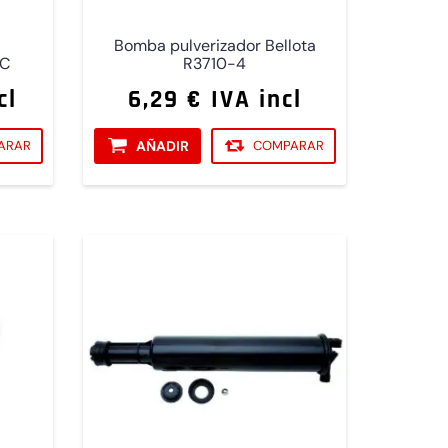
Bomba pulverizador Bellota
TC
R3710-4
cl
6,29 € IVA incl
ARAR
AÑADIR
COMPARAR