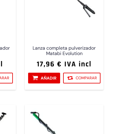
zador
Lanza completa pulverizador
Matabi Evolution
l
17,96 € IVA incl
ARAR
AÑADIR
COMPARAR