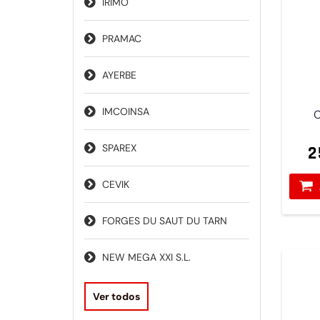
IRIMO
PRAMAC
AYERBE
IMCOINSA
C
SPAREX
2
CEVIK
FORGES DU SAUT DU TARN
NEW MEGA XXI S.L.
Ver todos