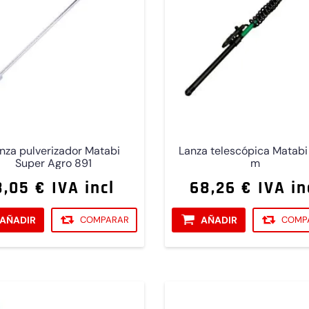
nza pulverizador Matabi
Lanza telescópica Matabi
Super Agro 891
m
8,05 € IVA incl
68,26 € IVA in
AÑADIR
COMPARAR
AÑADIR
COMP