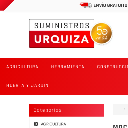
ENVÍO GRATUITO
AGRICULTURA
HERRAMIENTA
CONSTRUCCI
HUERTA Y JARDIN
Categorías
AGRICULTURA
MOC