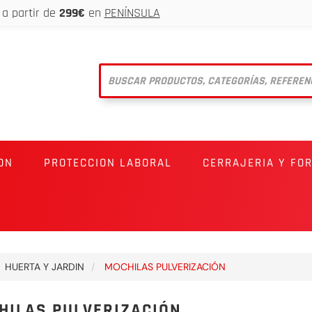
a partir de
299€
en
PENÍNSULA
ON
PROTECCION LABORAL
CERRAJERIA Y FO
HUERTA Y JARDIN
MOCHILAS PULVERIZACIÓN
HILAS PULVERIZACIÓN