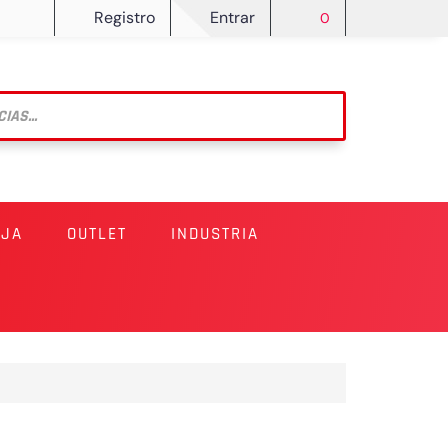
Registro
Entrar
0
RJA
OUTLET
INDUSTRIA