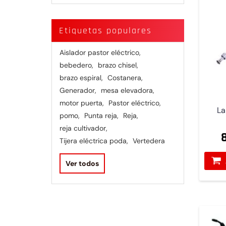
Etiquetas populares
Aislador pastor eléctrico
,
bebedero
,
brazo chisel
,
brazo espiral
,
Costanera
,
Generador
,
mesa elevadora
,
motor puerta
,
Pastor eléctrico
,
La
pomo
,
Punta reja
,
Reja
,
reja cultivador
,
Tijera eléctrica poda
,
Vertedera
Ver todos