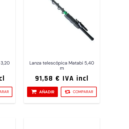
 3,20
Lanza telescópica Matabi 5,40
m
cl
91,58 € IVA incl
ARAR
AÑADIR
COMPARAR