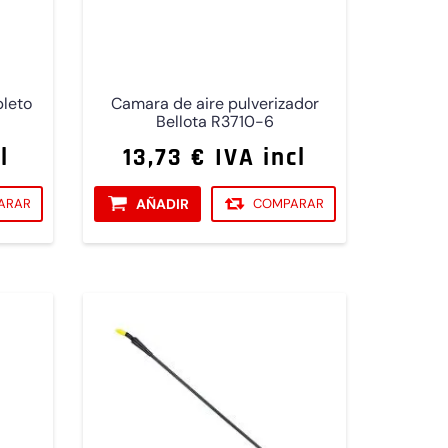
pleto
Camara de aire pulverizador
Bellota R3710-6
l
13,73 € IVA incl
ARAR
AÑADIR
COMPARAR