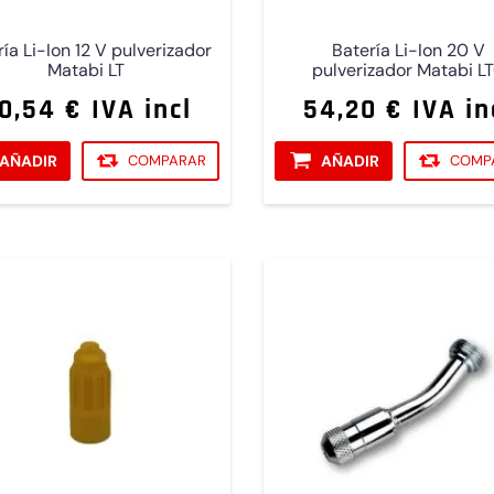
ía Li-Ion 12 V pulverizador
Batería Li-Ion 20 V
Matabi LT
pulverizador Matabi L
0,54 € IVA incl
54,20 € IVA in
AÑADIR
COMPARAR
AÑADIR
COMP