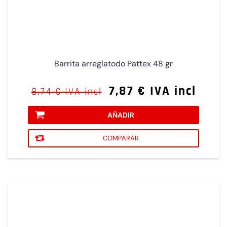
Barrita arreglatodo Pattex 48 gr
7,87 € IVA incl
8,74 € IVA incl
AÑADIR
COMPARAR