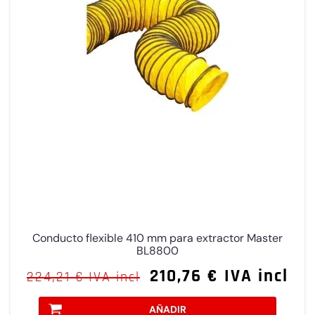
Conducto flexible 410 mm para extractor Master
BL8800
210,76 € IVA incl
224,21 € IVA incl
AÑADIR