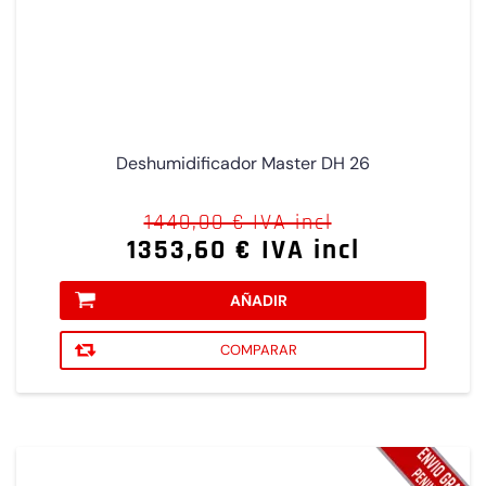
Deshumidificador Master DH 26
1440,00 € IVA incl
1353,60 € IVA incl
AÑADIR
COMPARAR