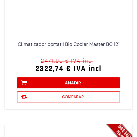
Climatizador portatil Bio Cooler Master BC 121
2471,00 € IVA incl
2322,74 € IVA incl
AÑADIR
COMPARAR