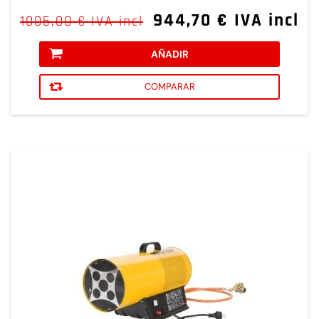
944,70 € IVA incl
1005,00 € IVA incl
AÑADIR
COMPARAR