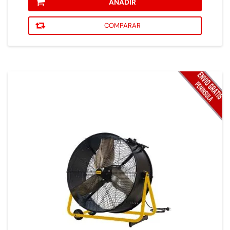
AÑADIR
COMPARAR