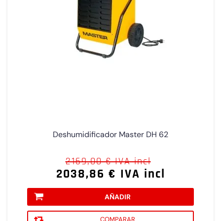
Deshumidificador Master DH 62
2169,00 € IVA incl
2038,86 € IVA incl
AÑADIR
COMPARAR