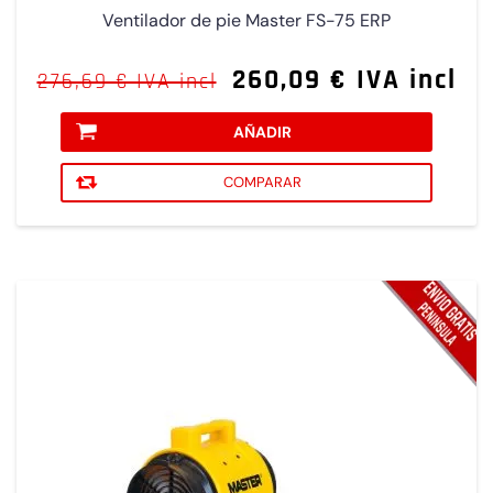
Ventilador de pie Master FS-75 ERP
260,09 € IVA incl
276,69 € IVA incl
AÑADIR
COMPARAR