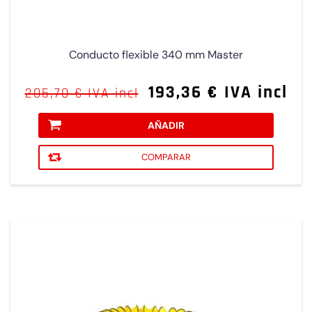
Conducto flexible 340 mm Master
193,36 € IVA incl
205,70 € IVA incl
AÑADIR
COMPARAR