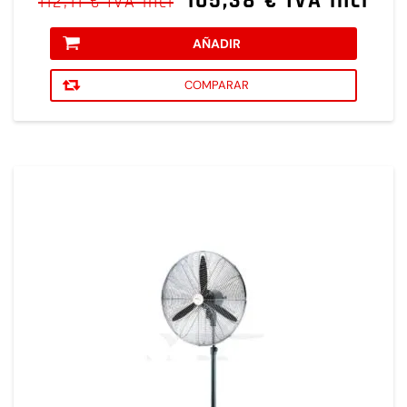
105,38 € IVA incl
112,11 € IVA incl
AÑADIR
COMPARAR