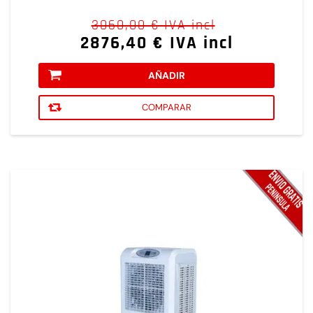
3060,00 € IVA incl
2876,40 € IVA incl
AÑADIR
COMPARAR