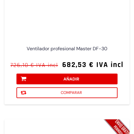
Ventilador profesional Master DF-30
682,53 € IVA incl
726,10 € IVA incl
AÑADIR
COMPARAR