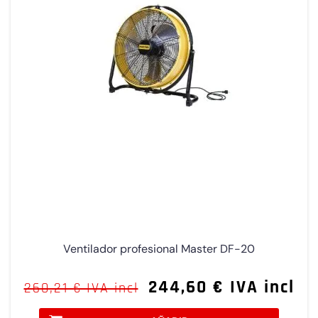
Ventilador profesional Master DF-20
244,60 € IVA incl
260,21 € IVA incl