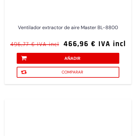
Ventilador extractor de aire Master BL-8800
466,96 € IVA incl
496,77 € IVA incl
AÑADIR
COMPARAR