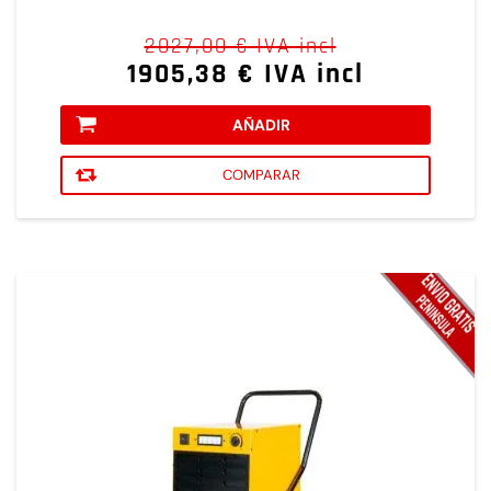
2027,00 € IVA incl
1905,38 € IVA incl
AÑADIR
COMPARAR