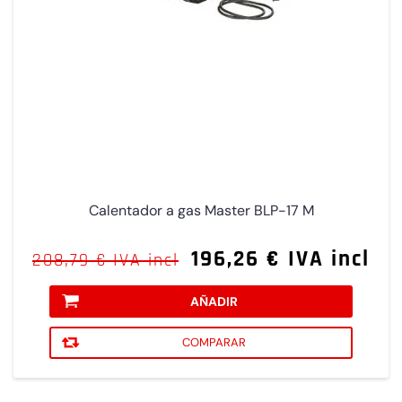
Calentador a gas Master BLP-17 M
196,26 € IVA incl
208,79 € IVA incl
AÑADIR
COMPARAR