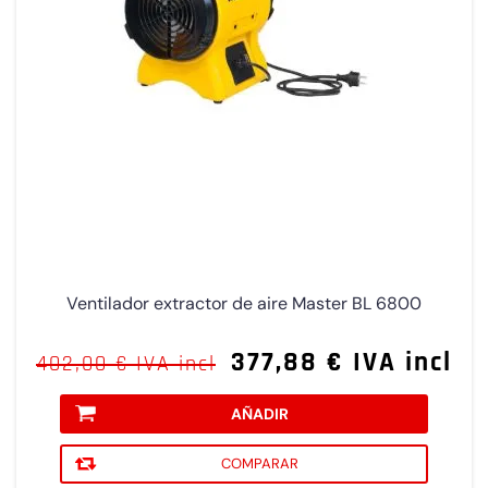
Ventilador extractor de aire Master BL 6800
377,88 € IVA incl
402,00 € IVA incl
AÑADIR
COMPARAR