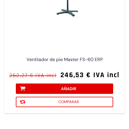
Ventilador de pie Master FS-60 ERP
246,53 € IVA incl
262,27 € IVA incl
AÑADIR
COMPARAR