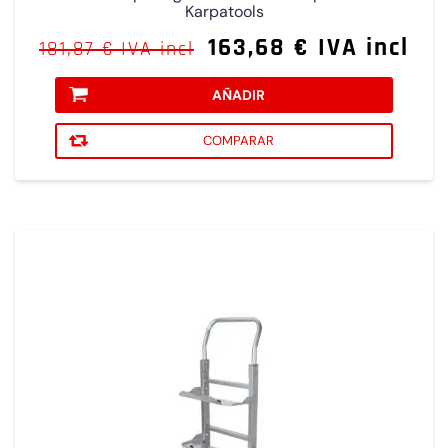
Karpatools
163,68 € IVA incl
181,87 € IVA incl
AÑADIR
COMPARAR