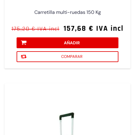
Carretilla multi-ruedas 150 Kg
157,68 € IVA incl
175,20 € IVA incl
AÑADIR
COMPARAR