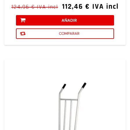
112,46 € IVA incl
124,96 € IVA incl
AÑADIR
COMPARAR