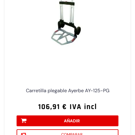
Carretilla plegable Ayerbe AY-125-PG
106,91 € IVA incl
AÑADIR
COMPARAR