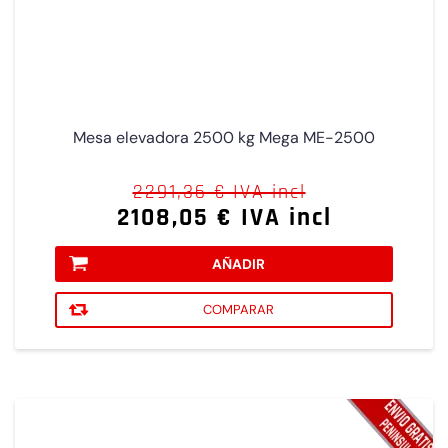
Mesa elevadora 2500 kg Mega ME-2500
2291,36 € IVA incl
2108,05 € IVA incl
AÑADIR
COMPARAR