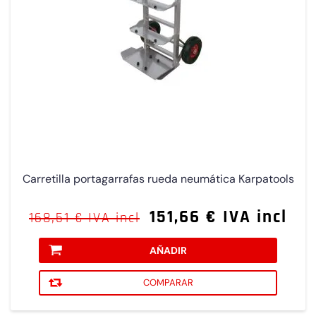
Carretilla portagarrafas rueda neumática Karpatools
151,66 € IVA incl
168,51 € IVA incl
AÑADIR
COMPARAR