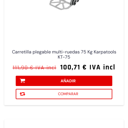
Carretilla plegable multi-ruedas 75 Kg Karpatools
KT-75
100,71 € IVA incl
111,90 € IVA incl
AÑADIR
COMPARAR