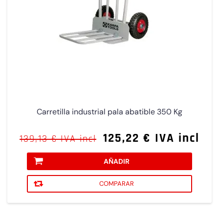
Carretilla industrial pala abatible 350 Kg
125,22 € IVA incl
139,13 € IVA incl
AÑADIR
COMPARAR