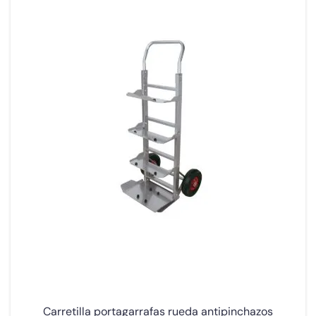
Carretilla portagarrafas rueda antipinchazos