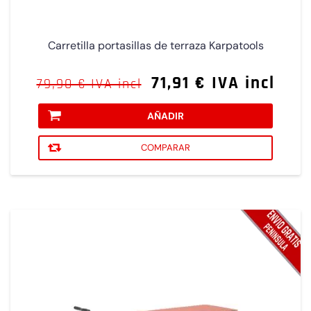
Carretilla portasillas de terraza Karpatools
71,91 € IVA incl
79,90 € IVA incl
AÑADIR
COMPARAR