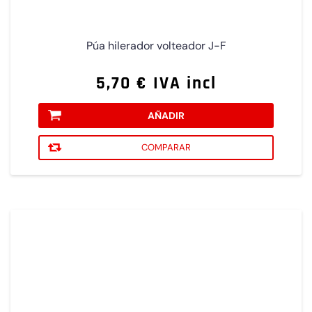
Púa hilerador volteador J-F
5,70 € IVA incl
AÑADIR
COMPARAR