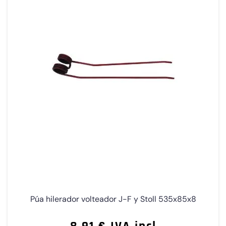
Púa hilerador volteador J-F y Stoll 535x85x8