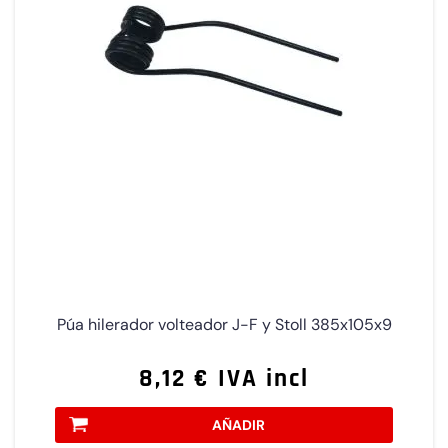
Púa hilerador volteador J-F y Stoll 385x105x9
8,12 € IVA incl
AÑADIR