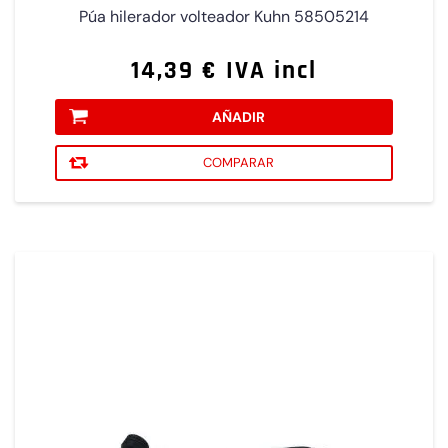
Púa hilerador volteador Kuhn 58505214
14,39 € IVA incl
AÑADIR
COMPARAR