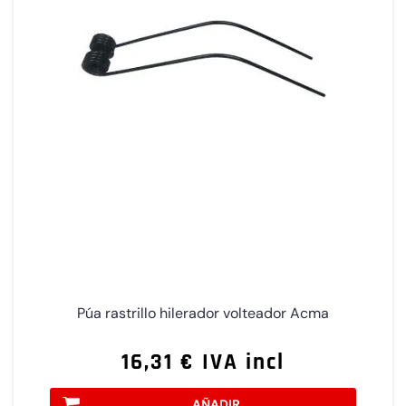
Púa rastrillo hilerador volteador Acma
16,31 € IVA incl
AÑADIR