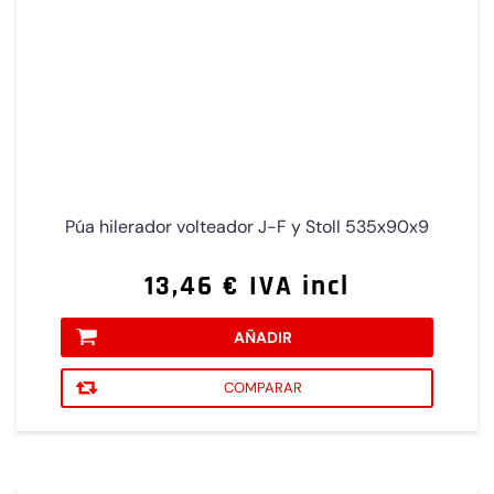
Púa hilerador volteador J-F y Stoll 535x90x9
13,46 € IVA incl
AÑADIR
COMPARAR