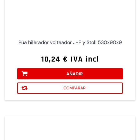
Púa hilerador volteador J-F y Stoll 530x90x9
10,24 € IVA incl
AÑADIR
COMPARAR