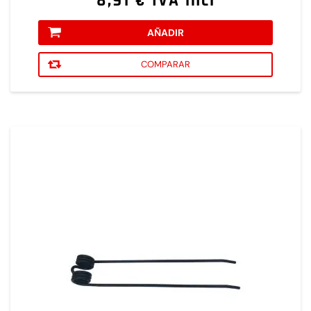
8,91 € IVA incl
AÑADIR
COMPARAR