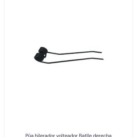
Púa hilerador volteador Batlle derecha