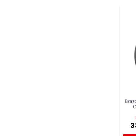
Brazo
C
3