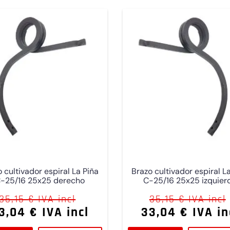
 cultivador espiral La Piña
Brazo cultivador espiral L
-25/16 25x25 derecho
C-25/16 25x25 izquier
35,15 € IVA incl
35,15 € IVA incl
3,04 € IVA incl
33,04 € IVA in