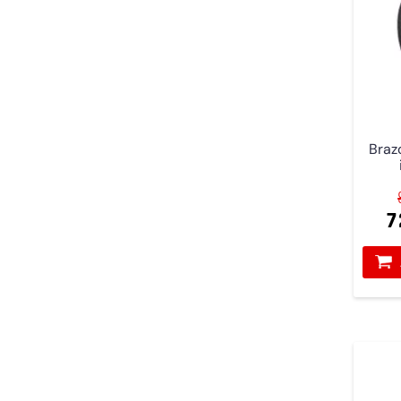
Brazo
7