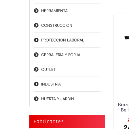
HERRAMIENTA
CONSTRUCCION
PROTECCION LABORAL
CERRAJERIA Y FORJA
OUTLET
INDUSTRIA
HUERTA Y JARDIN
Brazo
Bel
Fabricantes
2