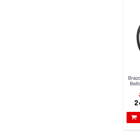
Brazo
Bell
2