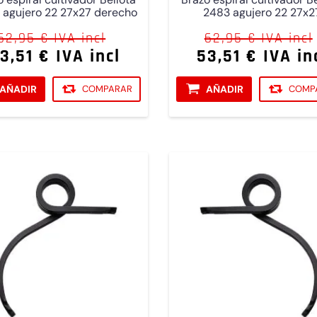
 agujero 22 27x27 derecho
2483 agujero 22 27x2
izquierda
62,95 € IVA incl
62,95 € IVA incl
3,51 € IVA incl
53,51 € IVA in
AÑADIR
COMPARAR
AÑADIR
COMP