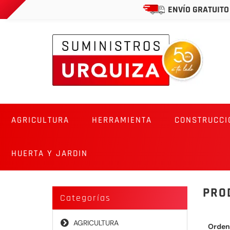
ENVÍO GRATUITO
AGRICULTURA
HERRAMIENTA
CONSTRUCCI
HUERTA Y JARDIN
PRO
Categorías
AGRICULTURA
Orden