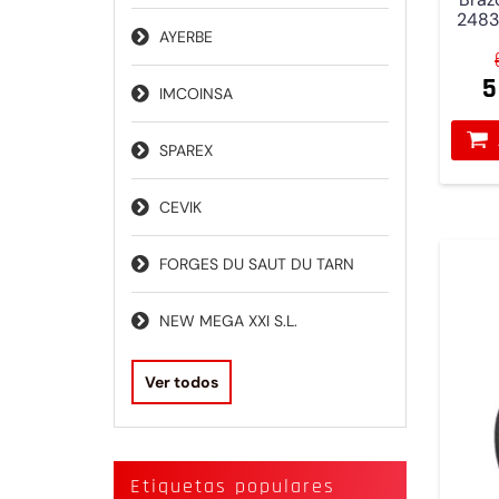
2483
AYERBE
5
IMCOINSA
SPAREX
CEVIK
FORGES DU SAUT DU TARN
NEW MEGA XXI S.L.
Ver todos
Etiquetas populares