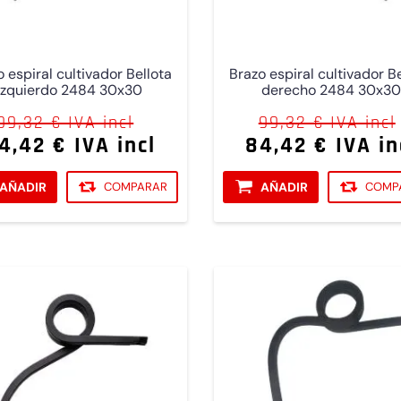
 espiral cultivador Bellota
Brazo espiral cultivador B
izquierdo 2484 30x30
derecho 2484 30x3
99,32 € IVA incl
99,32 € IVA incl
4,42 € IVA incl
84,42 € IVA in
AÑADIR
COMPARAR
AÑADIR
COMP