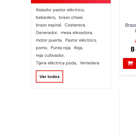
Aislador pastor eléctrico
,
bebedero
,
brazo chisel
,
Brazo
brazo espiral
,
Costanera
,
Generador
,
mesa elevadora
,
motor puerta
,
Pastor eléctrico
,
8
pomo
,
Punta reja
,
Reja
,
reja cultivador
,
Tijera eléctrica poda
,
Vertedera
Ver todos