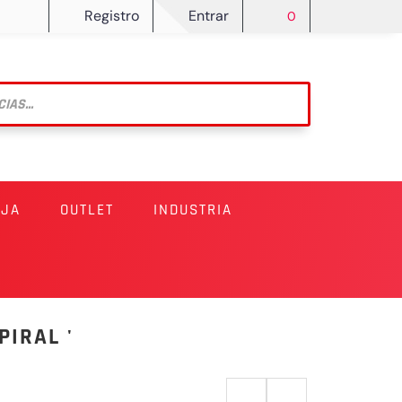
Registro
Entrar
0
RJA
OUTLET
INDUSTRIA
PIRAL '