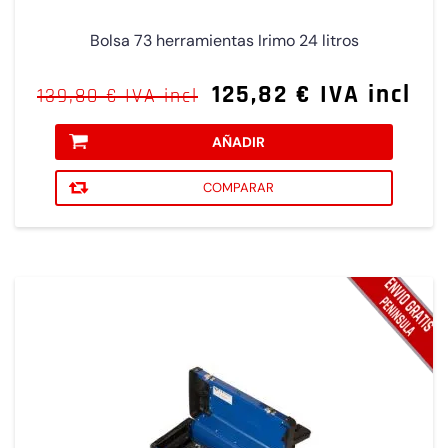
Bolsa 73 herramientas Irimo 24 litros
125,82 € IVA incl
139,80 € IVA incl
AÑADIR
COMPARAR