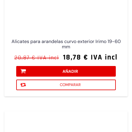
Alicates para arandelas curvo exterior Irimo 19-60
mm
18,78 € IVA incl
20,87 € IVA incl
AÑADIR
COMPARAR