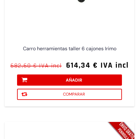
Carro herramientas taller 6 cajones Irimo
614,34 € IVA incl
682,60 € IVA incl
AÑADIR
COMPARAR