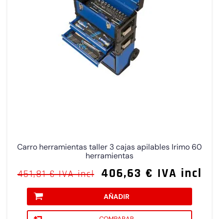
Carro herramientas taller 3 cajas apilables Irimo 60
herramientas
406,63 € IVA incl
451,81 € IVA incl
AÑADIR
COMPARAR