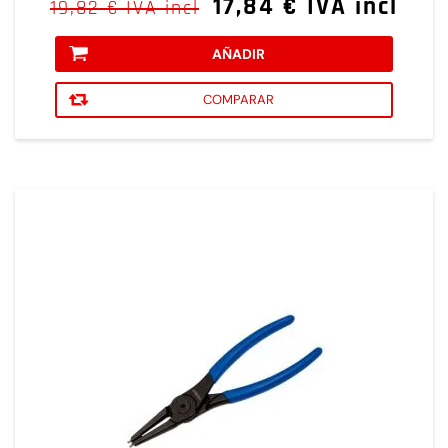
17,84 € IVA incl
19,82 € IVA incl
AÑADIR
COMPARAR