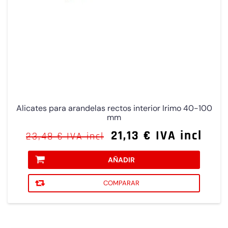
Alicates para arandelas rectos interior Irimo 40-100
mm
21,13 € IVA incl
23,48 € IVA incl
AÑADIR
COMPARAR