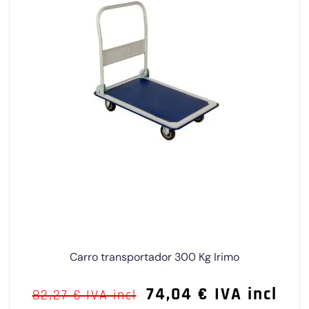
Carro transportador 300 Kg Irimo
74,04 € IVA incl
82,27 € IVA incl