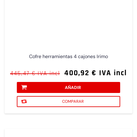
Cofre herramientas 4 cajones Irimo
400,92 € IVA incl
445,47 € IVA incl
AÑADIR
COMPARAR