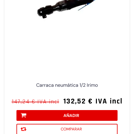
Carraca neumática 1/2 Irimo
132,52 € IVA incl
147,24 € IVA incl
AÑADIR
COMPARAR