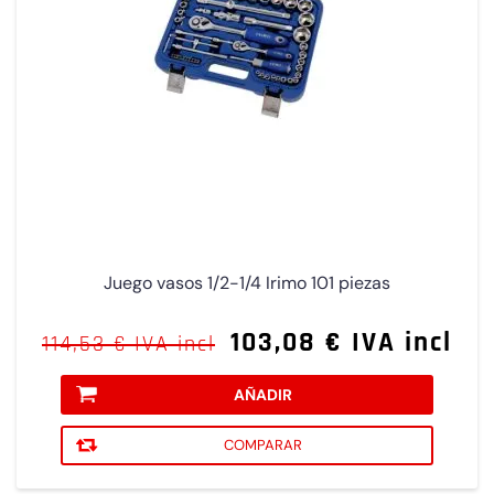
Juego vasos 1/2-1/4 Irimo 101 piezas
103,08 € IVA incl
114,53 € IVA incl
AÑADIR
COMPARAR