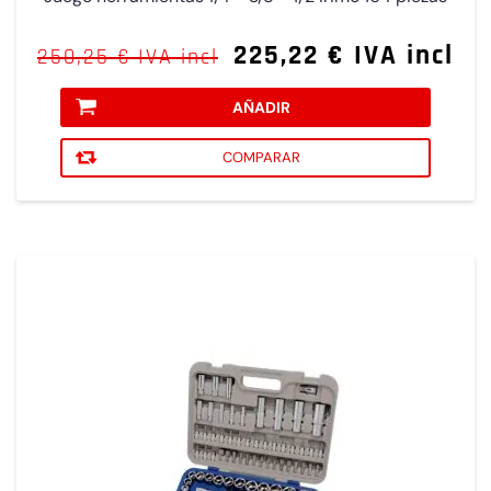
225,22 € IVA incl
250,25 € IVA incl
AÑADIR
COMPARAR