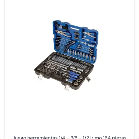
Juego herramientas 1/4 - 3/8 - 1/2 Irimo 164 piezas