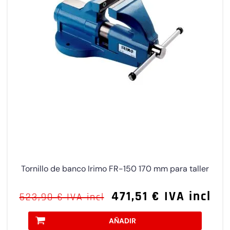
Tornillo de banco Irimo FR-150 170 mm para taller
471,51 € IVA incl
523,90 € IVA incl
AÑADIR