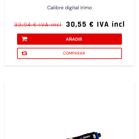
Calibre digital Irimo
30,55 € IVA incl
33,94 € IVA incl
AÑADIR
COMPARAR