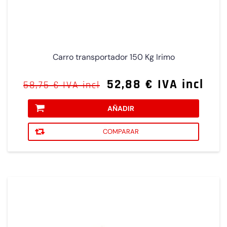
Carro transportador 150 Kg Irimo
52,88 € IVA incl
58,75 € IVA incl
AÑADIR
COMPARAR