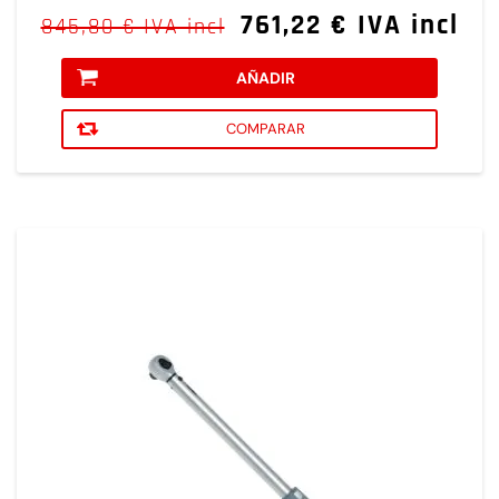
761,22 € IVA incl
845,80 € IVA incl
AÑADIR
COMPARAR