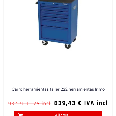
Carro herramientas taller 222 herramientas Irimo
839,43 € IVA incl
932,70 € IVA incl
AÑADIR