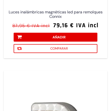
Luces inalámbricas magnéticas led para remolques
Connix
79,16 € IVA incl
87,95 € IVA incl
AÑADIR
COMPARAR