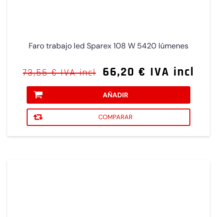
Faro trabajo led Sparex 108 W 5420 lúmenes
66,20 € IVA incl
73,56 € IVA incl
AÑADIR
COMPARAR