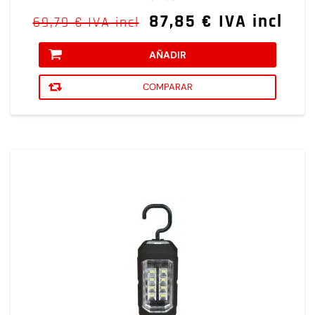
87,85 € IVA incl
69,79 € IVA incl
AÑADIR
COMPARAR