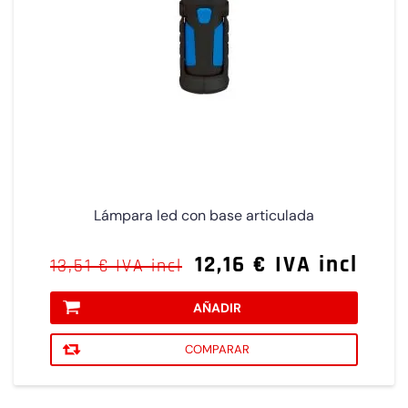
Lámpara led con base articulada
12,16 € IVA incl
13,51 € IVA incl
AÑADIR
COMPARAR