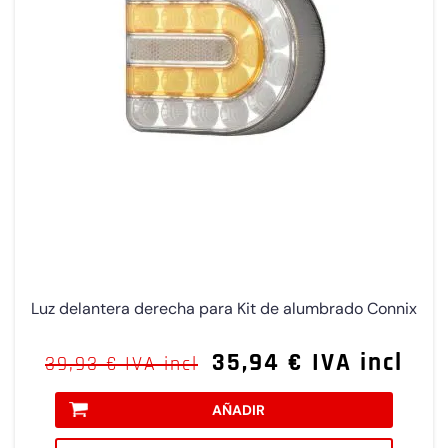
Luz delantera derecha para Kit de alumbrado Connix
35,94 € IVA incl
39,93 € IVA incl
AÑADIR