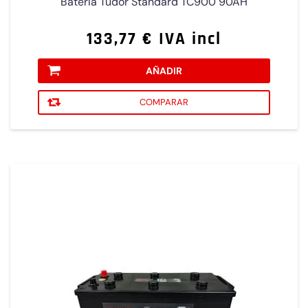
Batería Tudor Standard TC900 90AH
133,77 € IVA incl
AÑADIR
COMPARAR