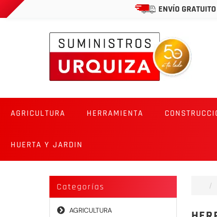
ENVÍO GRATUITO
AGRICULTURA
HERRAMIENTA
CONSTRUCCI
HUERTA Y JARDIN
Categorías
AGRICULTURA
HER