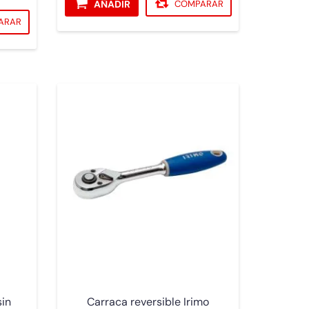
AÑADIR
COMPARAR
ARAR
sin
Carraca reversible Irimo