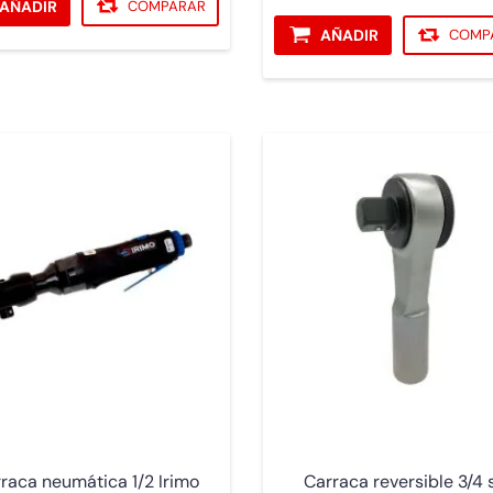
AÑADIR
COMPARAR
AÑADIR
COMP
raca neumática 1/2 Irimo
Carraca reversible 3/4 