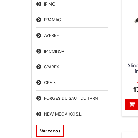
IRIMO
PRAMAC
AYERBE
IMCOINSA
Alic
SPAREX
i
CEVIK
1
FORGES DU SAUT DU TARN
NEW MEGA XXI S.L.
Ver todos