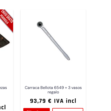
ezas
Carraca Bellota 6549 + 3 vasos
regalo
93,79 € IVA incl
ncl