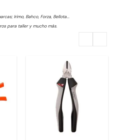
as; Irimo, Bahco, Forza, Bellota...
arros para taller y mucho más
.