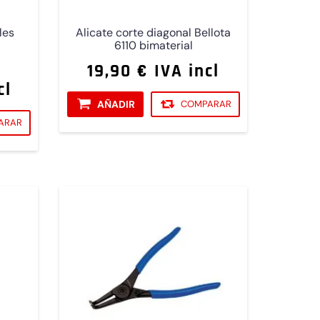
les
Alicate corte diagonal Bellota
6110 bimaterial
19,90 € IVA incl
cl
AÑADIR
COMPARAR
ARAR