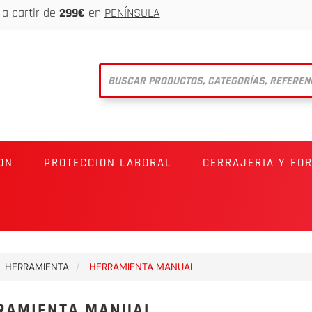
a partir de
299€
en
PENÍNSULA
ON
PROTECCION LABORAL
CERRAJERIA Y FO
HERRAMIENTA
HERRAMIENTA MANUAL
RAMIENTA MANUAL