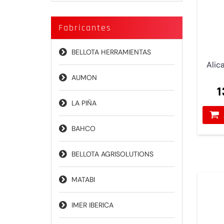
Fabricantes
BELLOTA HERRAMIENTAS
Alic
AUMON
1
LA PIÑA
BAHCO
BELLOTA AGRISOLUTIONS
MATABI
IMER IBERICA