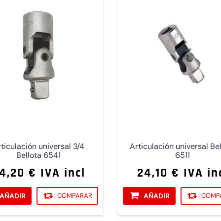
ticulación universal 3/4
Articulación universal Be
Bellota 6541
6511
4,20 € IVA incl
24,10 € IVA in
AÑADIR
COMPARAR
AÑADIR
COMP