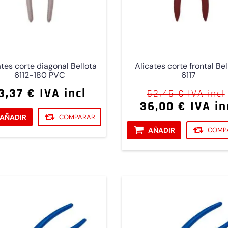
ates corte diagonal Bellota
Alicates corte frontal Bel
6112-180 PVC
6117
3,37 € IVA incl
52,45 € IVA incl
36,00 € IVA in
AÑADIR
COMPARAR
AÑADIR
COMP