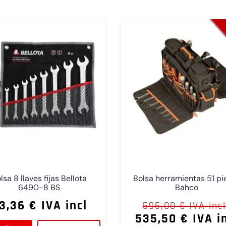
lsa 8 llaves fijas Bellota
Bolsa herramientas 51 pi
6490-8 BS
Bahco
3,36 € IVA incl
595,00 € IVA incl
535,50 € IVA i