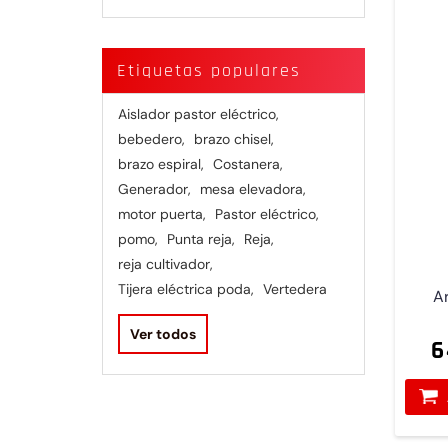
Etiquetas populares
Aislador pastor eléctrico
,
bebedero
,
brazo chisel
,
brazo espiral
,
Costanera
,
Generador
,
mesa elevadora
,
motor puerta
,
Pastor eléctrico
,
pomo
,
Punta reja
,
Reja
,
reja cultivador
,
Tijera eléctrica poda
,
Vertedera
Ar
Ver todos
6