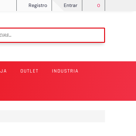
Registro
Entrar
0
RJA
OUTLET
INDUSTRIA