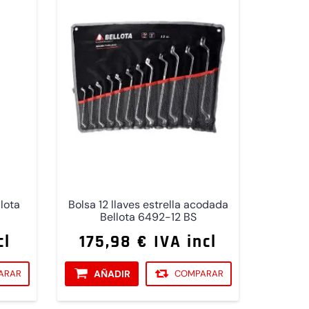
llota
Bolsa 12 llaves estrella acodada
Bellota 6492-12 BS
cl
175,98 € IVA incl
ARAR
AÑADIR
COMPARAR