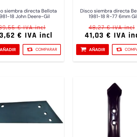
o siembra directa Bellota
Disco siembra directa Be
1981-18 John Deere-Gil
1981-18 R-77 6mm Gi
39,55 € IVA incl
48,27 € IVA incl
3,62 € IVA incl
41,03 € IVA in
AÑADIR
COMPARAR
AÑADIR
COMP