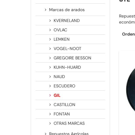
Marcas de arados
Repuesto
KVERNELAND
económi
OVLAC
Orden
LEMKEN
VOGEL-NOOT
GREGOIRE BESSON
KUHN-HUARD
NAUD
ESCUDERO
GIL
CASTILLON
FONTAN
OTRAS MARCAS
Repuestos Agrícolas