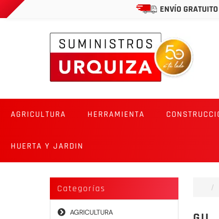
ENVÍO GRATUITO
AGRICULTURA
HERRAMIENTA
CONSTRUCCI
HUERTA Y JARDIN
Categorías
AGRICULTURA
GIL