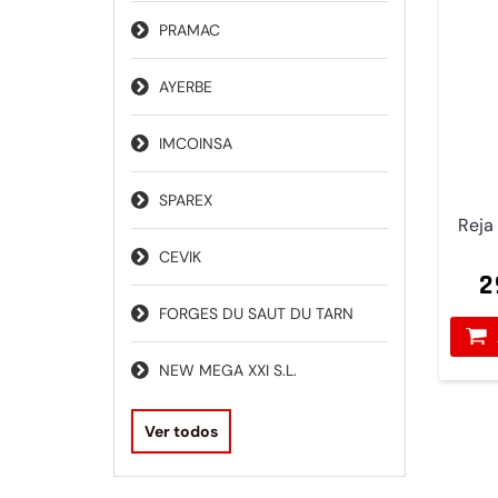
PRAMAC
AYERBE
IMCOINSA
SPAREX
Reja
CEVIK
2
FORGES DU SAUT DU TARN
NEW MEGA XXI S.L.
Ver todos