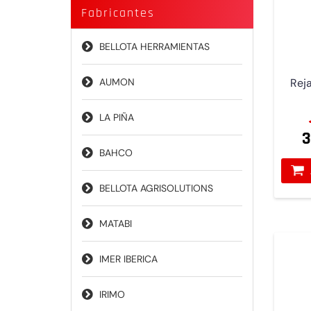
Fabricantes
BELLOTA HERRAMIENTAS
Rej
AUMON
LA PIÑA
3
BAHCO
BELLOTA AGRISOLUTIONS
MATABI
IMER IBERICA
IRIMO