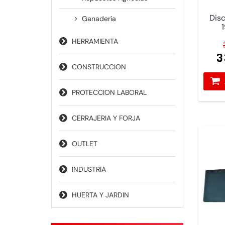
Disc
Ganadería
HERRAMIENTA
3
CONSTRUCCION
PROTECCION LABORAL
CERRAJERIA Y FORJA
OUTLET
INDUSTRIA
HUERTA Y JARDIN