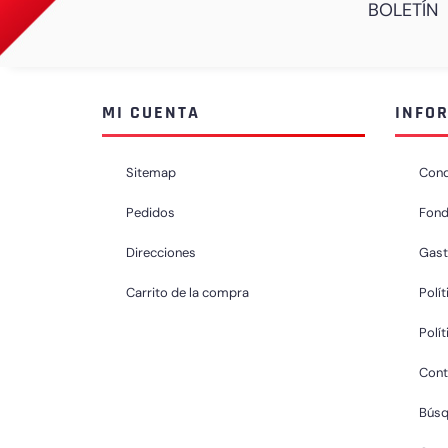
BOLETÍN
MI CUENTA
INFO
Sitemap
Cond
Pedidos
Fond
Direcciones
Gast
Carrito de la compra
Polít
Polí
Cont
Bús