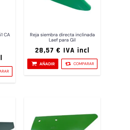
51 CA
Reja siembra directa inclinada
Laef para Gil
28,57 € IVA incl
l
AÑADIR
COMPARAR
ARAR