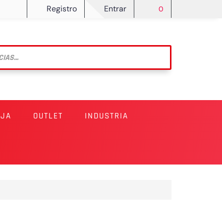
Registro
Entrar
0
RJA
OUTLET
INDUSTRIA