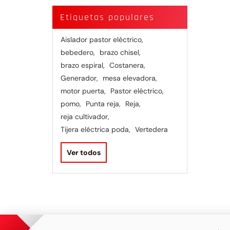
Etiquetas populares
Aislador pastor eléctrico
,
bebedero
,
brazo chisel
,
brazo espiral
,
Costanera
,
Generador
,
mesa elevadora
,
motor puerta
,
Pastor eléctrico
,
pomo
,
Punta reja
,
Reja
,
reja cultivador
,
Tijera eléctrica poda
,
Vertedera
Ver todos