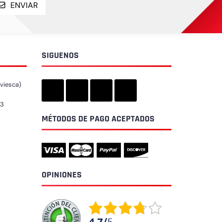
ENVIAR
SIGUENOS
iviesca)
73
MÉTODOS DE PAGO ACEPTADOS
OPINIONES
4.7
/
5