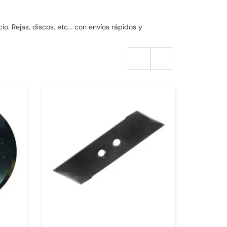
. Rejas, discos, etc... con envíos rápidos y