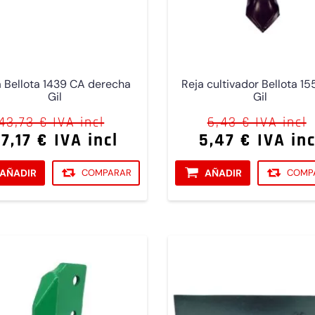
a Bellota 1439 CA derecha
Reja cultivador Bellota 15
Gil
Gil
43,73 € IVA incl
6,43 € IVA incl
7,17 € IVA incl
5,47 € IVA inc
AÑADIR
COMPARAR
AÑADIR
COMP