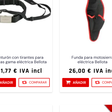
nturón con tirantes para
Funda para motosierr
as gama eléctrica Bellota
eléctrica Bellota
1,77 € IVA incl
26,00 € IVA in
AÑADIR
COMPARAR
AÑADIR
COMP