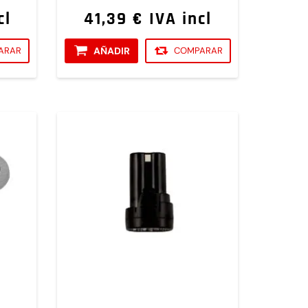
cl
41,39 € IVA incl
ARAR
AÑADIR
COMPARAR