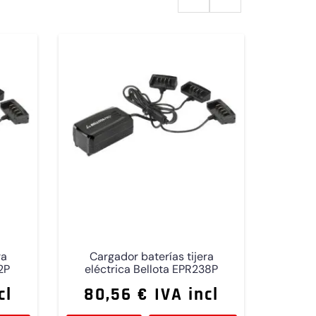
ra
Cargador baterías tijera
2P
eléctrica Bellota EPR238P
cl
80,56 € IVA incl