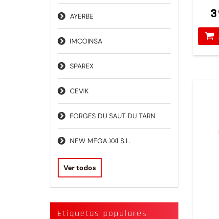
3
AYERBE
IMCOINSA
SPAREX
CEVIK
FORGES DU SAUT DU TARN
NEW MEGA XXI S.L.
Ver todos
Etiquetas populares