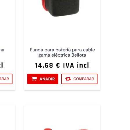
ma
Funda para batería para cable
gama eléctrica Bellota
cl
14,68 € IVA incl
ARAR
AÑADIR
COMPARAR