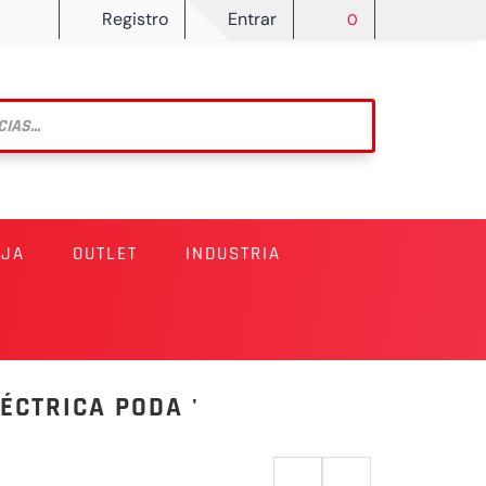
Registro
Entrar
0
RJA
OUTLET
INDUSTRIA
ÉCTRICA PODA '