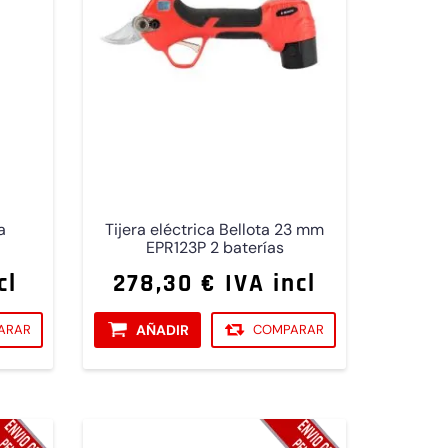
a
Tijera eléctrica Bellota 23 mm
EPR123P 2 baterías
cl
278,30 € IVA incl
ARAR
AÑADIR
COMPARAR