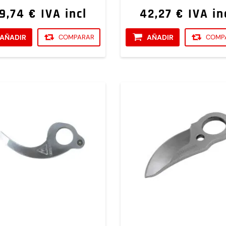
9,74 € IVA incl
42,27 € IVA in
AÑADIR
COMPARAR
AÑADIR
COMP