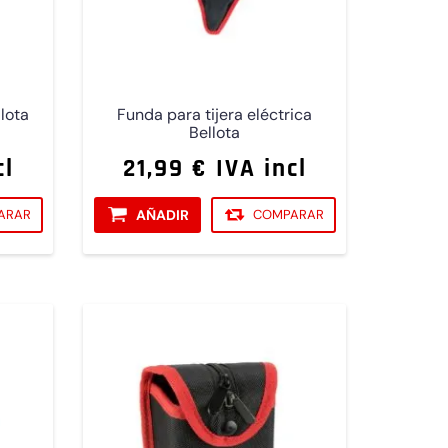
llota
Funda para tijera eléctrica
Bellota
cl
21,99 € IVA incl
ARAR
AÑADIR
COMPARAR