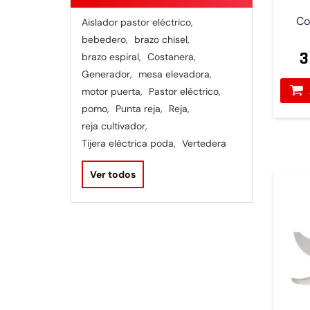
Co
Aislador pastor eléctrico
,
bebedero
,
brazo chisel
,
3
brazo espiral
,
Costanera
,
Generador
,
mesa elevadora
,
motor puerta
,
Pastor eléctrico
,
pomo
,
Punta reja
,
Reja
,
reja cultivador
,
Tijera eléctrica poda
,
Vertedera
Ver todos