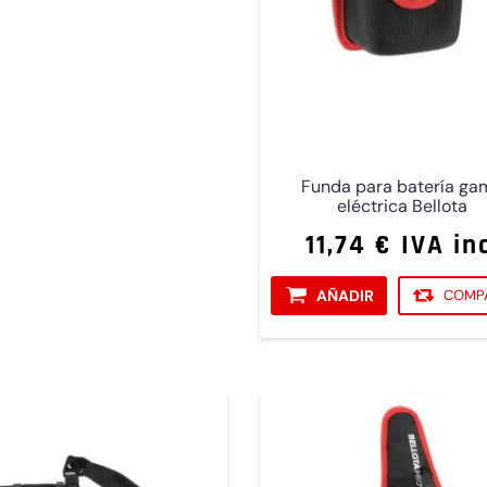
Funda para batería ga
eléctrica Bellota
11,74 € IVA in
AÑADIR
COMP