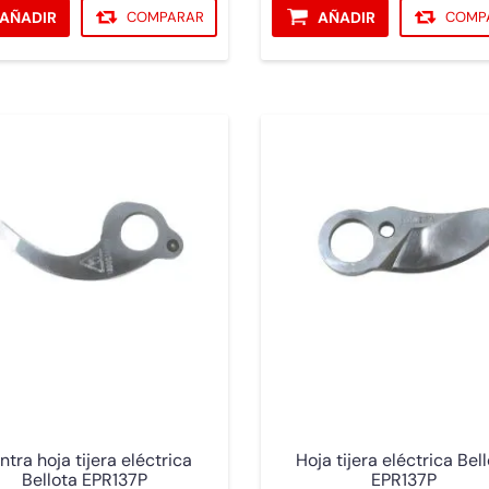
AÑADIR
COMPARAR
AÑADIR
COMP
ntra hoja tijera eléctrica
Hoja tijera eléctrica Bel
Bellota EPR137P
EPR137P