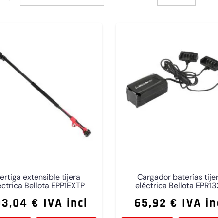
ertiga extensible tijera
Cargador baterías tije
éctrica Bellota EPP1EXTP
eléctrica Bellota EPR13
3,04 € IVA incl
65,92 € IVA in