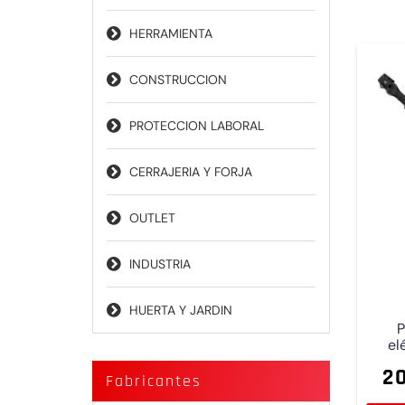
HERRAMIENTA
CONSTRUCCION
PROTECCION LABORAL
CERRAJERIA Y FORJA
OUTLET
INDUSTRIA
HUERTA Y JARDIN
P
el
20
Fabricantes