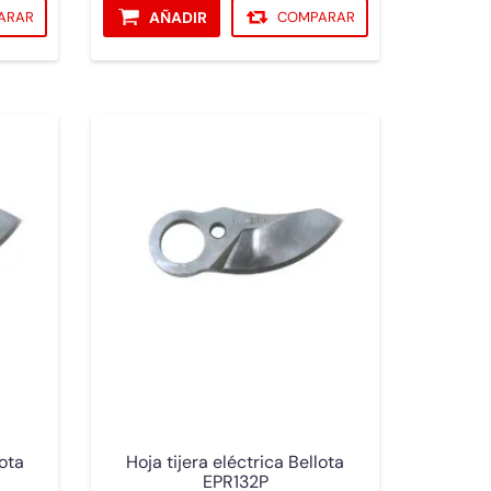
ARAR
AÑADIR
COMPARAR
lota
Hoja tijera eléctrica Bellota
EPR132P