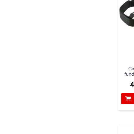
Ci
fund
4