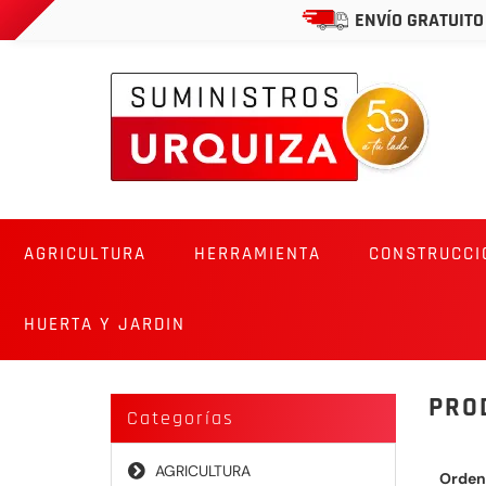
ENVÍO GRATUITO
AGRICULTURA
HERRAMIENTA
CONSTRUCCI
HUERTA Y JARDIN
PRO
Categorías
AGRICULTURA
Orden