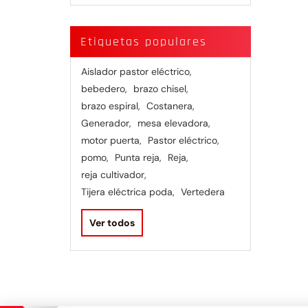
Etiquetas populares
Aislador pastor eléctrico
,
bebedero
,
brazo chisel
,
brazo espiral
,
Costanera
,
Generador
,
mesa elevadora
,
motor puerta
,
Pastor eléctrico
,
pomo
,
Punta reja
,
Reja
,
reja cultivador
,
Tijera eléctrica poda
,
Vertedera
Ver todos