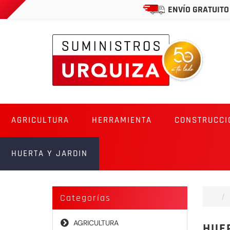
ENVÍO GRATUITO
AGRICULTURA
HERRAMIENTA
CONSTRUCCI
HUERTA Y JARDIN
Categorías
AGRICULTURA
HUE