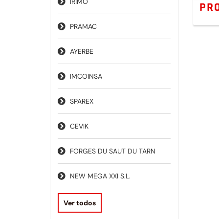
IRIMO
PR
PRAMAC
AYERBE
IMCOINSA
SPAREX
CEVIK
FORGES DU SAUT DU TARN
NEW MEGA XXI S.L.
Ver todos