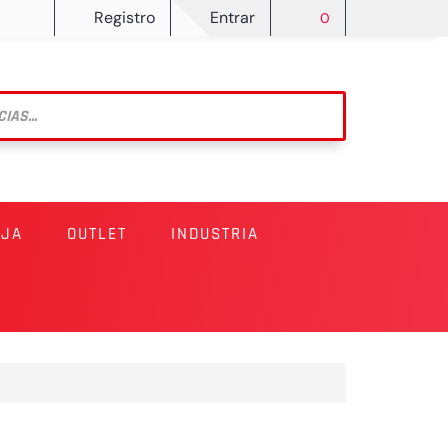
Registro
Entrar
0
RJA
OUTLET
INDUSTRIA