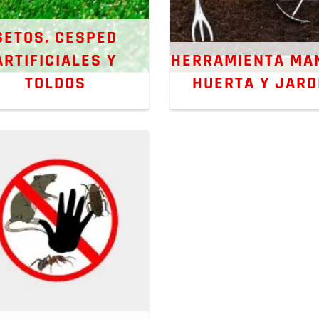
SETOS, CESPED
ARTIFICIALES Y
HERRAMIENTA MA
TOLDOS
HUERTA Y JARD