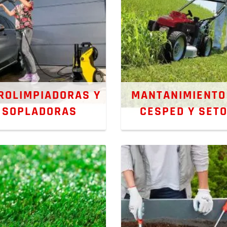
ROLIMPIADORAS Y
MANTANIMIENTO
SOPLADORAS
CESPED Y SET