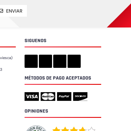
ENVIAR
SIGUENOS
iviesca)
73
MÉTODOS DE PAGO ACEPTADOS
OPINIONES