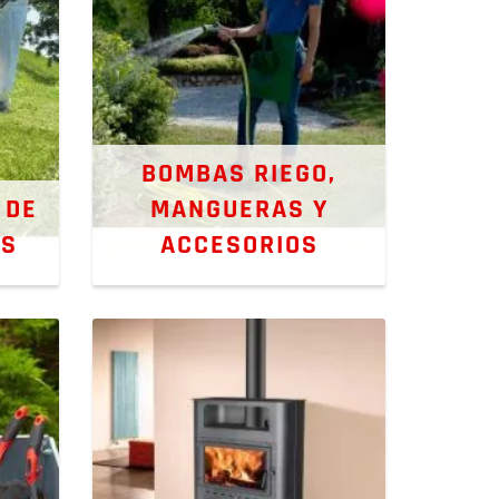
BOMBAS RIEGO,
 DE
MANGUERAS Y
OS
ACCESORIOS