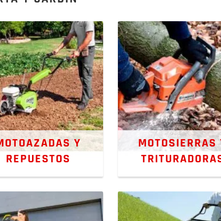
MOTOAZADAS Y
MOTOSIERRAS 
REPUESTOS
TRITURADORA