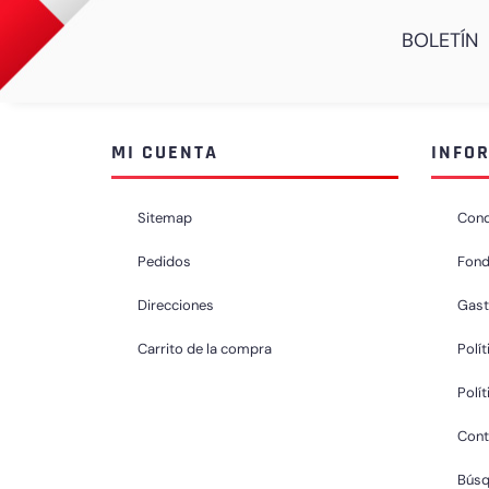
BOLETÍN
MI CUENTA
INFO
Sitemap
Cond
Pedidos
Fond
Direcciones
Gast
Carrito de la compra
Polít
Polí
Cont
Bús