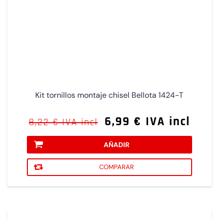
Kit tornillos montaje chisel Bellota 1424-T
6,99 € IVA incl
8,22 € IVA incl
AÑADIR
COMPARAR