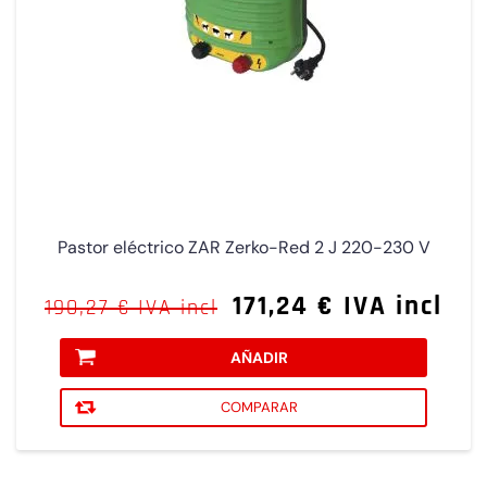
Pastor eléctrico ZAR Zerko-Red 2 J 220-230 V
171,24 € IVA incl
190,27 € IVA incl
AÑADIR
COMPARAR