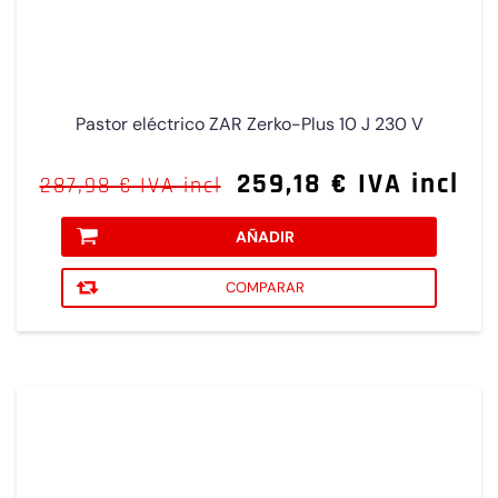
Pastor eléctrico ZAR Zerko-Plus 10 J 230 V
259,18 € IVA incl
287,98 € IVA incl
AÑADIR
COMPARAR