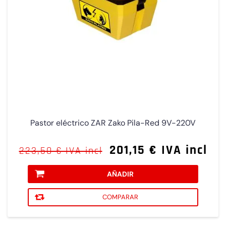
Pastor eléctrico ZAR Zako Pila-Red 9V-220V
201,15 € IVA incl
223,50 € IVA incl
AÑADIR
COMPARAR