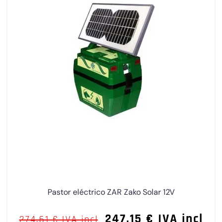
Pastor eléctrico ZAR Zako Solar 12V
247,15 € IVA incl
274,61 € IVA incl