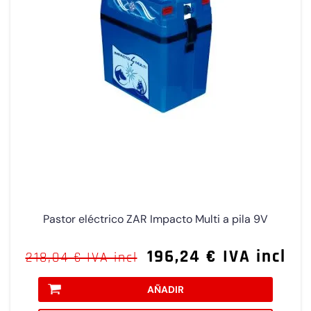
Pastor eléctrico ZAR Impacto Multi a pila 9V
196,24 € IVA incl
218,04 € IVA incl
AÑADIR