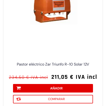
Pastor eléctrico Zar Triunfo R-10 Solar 12V
211,05 € IVA incl
234,50 € IVA incl
AÑADIR
COMPARAR