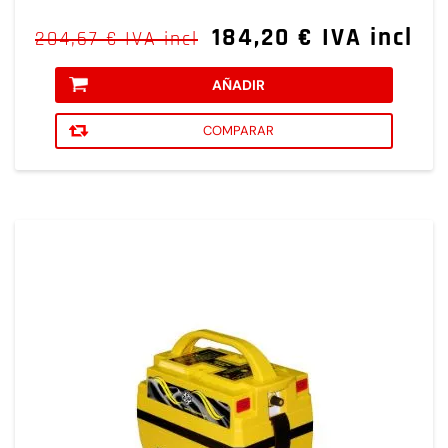
184,20 € IVA incl
204,67 € IVA incl
AÑADIR
COMPARAR