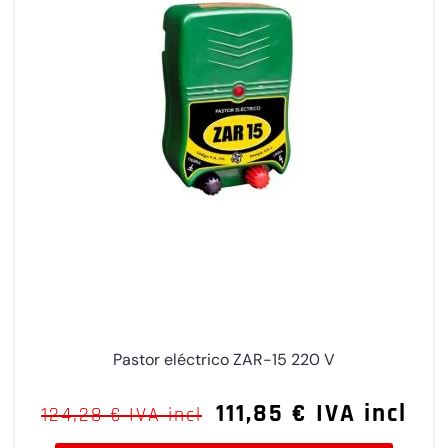
Pastor eléctrico ZAR-15 220 V
111,85 € IVA incl
124,28 € IVA incl