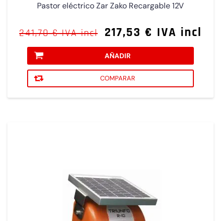
Pastor eléctrico Zar Zako Recargable 12V
217,53 € IVA incl
241,70 € IVA incl
AÑADIR
COMPARAR