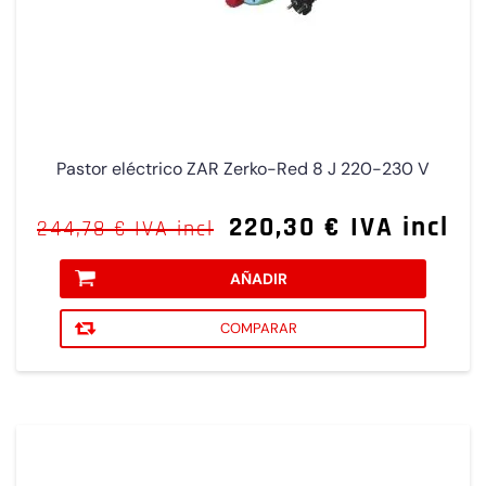
Pastor eléctrico ZAR Zerko-Red 8 J 220-230 V
220,30 € IVA incl
244,78 € IVA incl
AÑADIR
COMPARAR