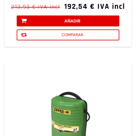
192,54 € IVA incl
213,93 € IVA incl
AÑADIR
COMPARAR