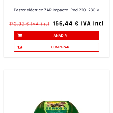
Pastor eléctrico ZAR Impacto-Red 220-230 V
156,44 € IVA incl
173,82 € IVA incl
AÑADIR
COMPARAR