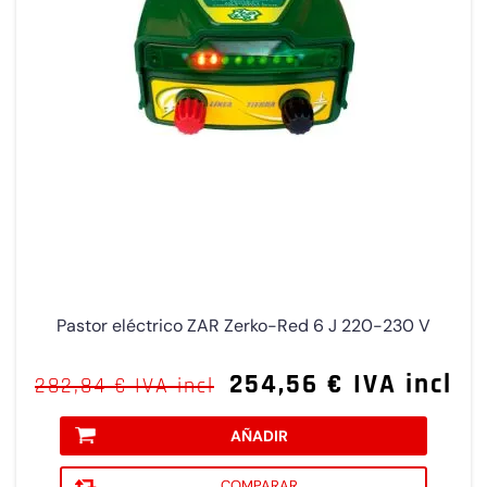
Pastor eléctrico ZAR Zerko-Red 6 J 220-230 V
254,56 € IVA incl
282,84 € IVA incl
AÑADIR
COMPARAR