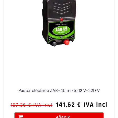
Pastor eléctrico ZAR-45 mixto 12 V-220 V
141,62 € IVA incl
157,36 € IVA incl
AÑADIR