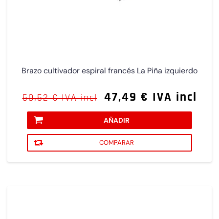
Brazo cultivador espiral francés La Piña izquierdo
47,49 € IVA incl
50,52 € IVA incl
AÑADIR
COMPARAR