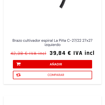
Brazo cultivador espiral La Piña C-27/22 27x27
izquierdo
39,84 € IVA incl
42,38 € IVA incl
AÑADIR
COMPARAR