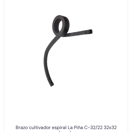
Brazo cultivador espiral La Piña C-32/22 32x32