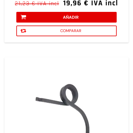
19,96 € IVA incl
21,23 € IVA incl
AÑADIR
COMPARAR