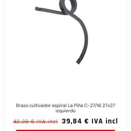
Brazo cultivador espiral La Piña C-27/16 27x27
izquierdo
39,84 € IVA incl
42,38 € IVA incl