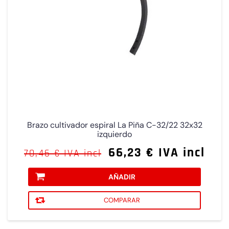
Brazo cultivador espiral La Piña C-32/22 32x32
izquierdo
66,23 € IVA incl
70,46 € IVA incl
AÑADIR
COMPARAR