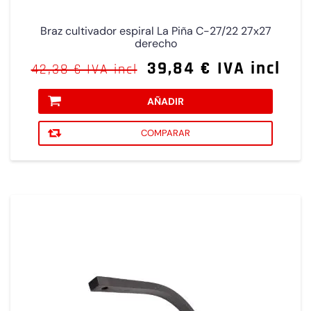
Braz cultivador espiral La Piña C-27/22 27x27
derecho
39,84 € IVA incl
42,38 € IVA incl
AÑADIR
COMPARAR