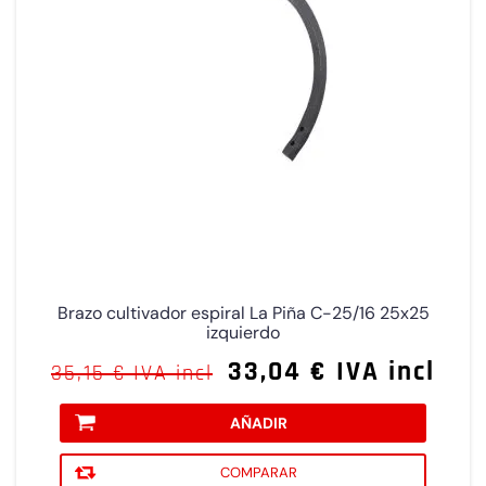
Brazo cultivador espiral La Piña C-25/16 25x25
izquierdo
33,04 € IVA incl
35,15 € IVA incl
AÑADIR
COMPARAR