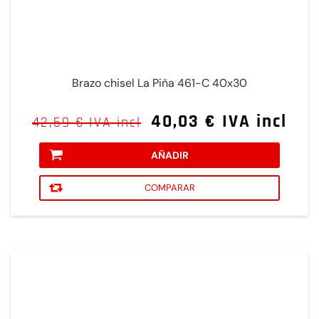
Brazo chisel La Piña 461-C 40x30
40,03 € IVA incl
42,59 € IVA incl
AÑADIR
COMPARAR