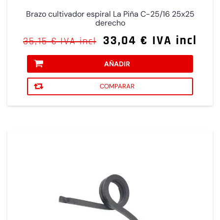
Brazo cultivador espiral La Piña C-25/16 25x25
derecho
33,04 € IVA incl
35,15 € IVA incl
AÑADIR
COMPARAR