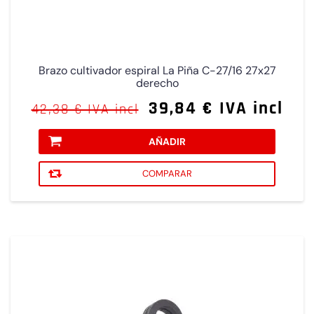
Brazo cultivador espiral La Piña C-27/16 27x27
derecho
39,84 € IVA incl
42,38 € IVA incl
AÑADIR
COMPARAR