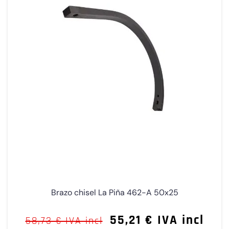
Brazo chisel La Piña 462-A 50x25
55,21 € IVA incl
58,73 € IVA incl