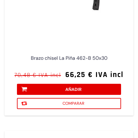
Brazo chisel La Piña 462-B 50x30
66,25 € IVA incl
70,48 € IVA incl
AÑADIR
COMPARAR