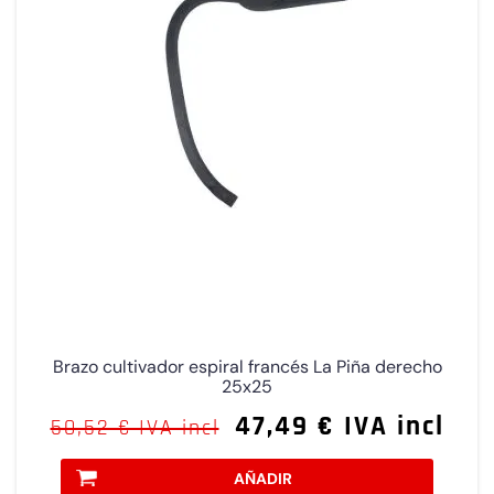
Brazo cultivador espiral francés La Piña derecho
25x25
47,49 € IVA incl
50,52 € IVA incl
AÑADIR