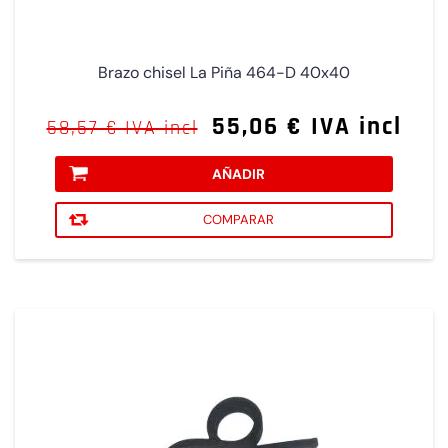
Brazo chisel La Piña 464-D 40x40
55,06 € IVA incl
58,57 € IVA incl
AÑADIR
COMPARAR