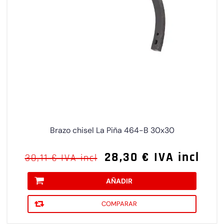
Brazo chisel La Piña 464-B 30x30
28,30 € IVA incl
30,11 € IVA incl
AÑADIR
COMPARAR