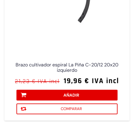
Brazo cultivador espiral La Piña C-20/12 20x20
izquierdo
19,96 € IVA incl
21,23 € IVA incl
AÑADIR
COMPARAR