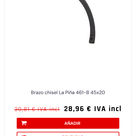
Brazo chisel La Piña 461-B 45x20
28,96 € IVA incl
30,81 € IVA incl
AÑADIR