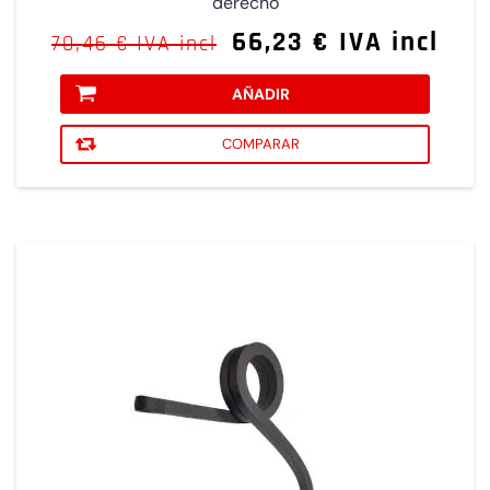
derecho
66,23 € IVA incl
70,46 € IVA incl
AÑADIR
COMPARAR