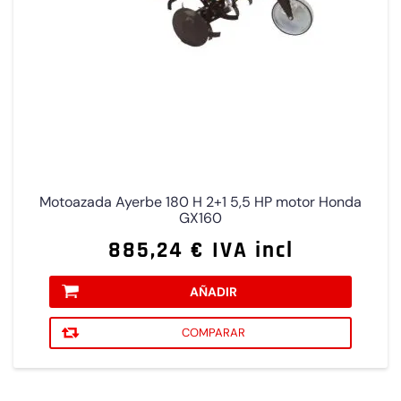
Motoazada Ayerbe 180 H 2+1 5,5 HP motor Honda
GX160
885,24 € IVA incl
AÑADIR
COMPARAR