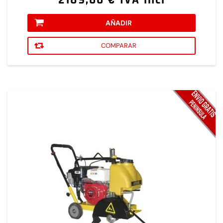
2189,00 € IVA incl
AÑADIR
COMPARAR